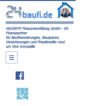
HAUSHYP Finanzvermittlung GmbH - Ihr
Finanzpartner
für Baufinanzierungen, Bausparen,
Versicherungen und Privatkredite rund
um Ihre Immobilie
Kontakt