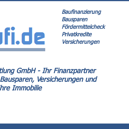
Baufinanzierung
Bausparen
Fördermittelcheck
Privatkredite
Versicherungen
lung GmbH - Ihr Finanzpartner
 Bausparen, Versicherungen und
Ihre Immobilie