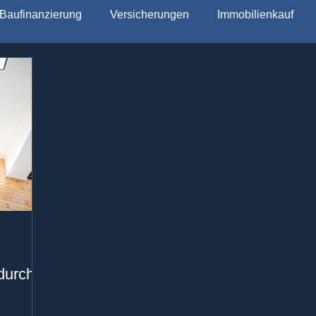
Baufinanzierung
Versicherungen
Immobilienkauf
durch