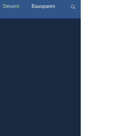
Steuern
Bausparen