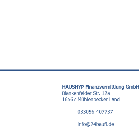
HAUSHYP Finanzvermittlung Gmb
Blankenfelder Str. 12a
16567 Mühlenbecker Land
033056-407737
info@24baufi.de