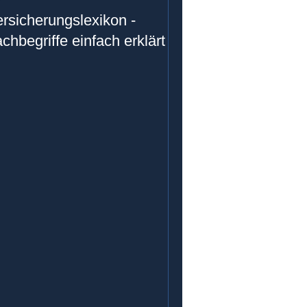
rsicherungslexikon -
chbegriffe einfach erklärt