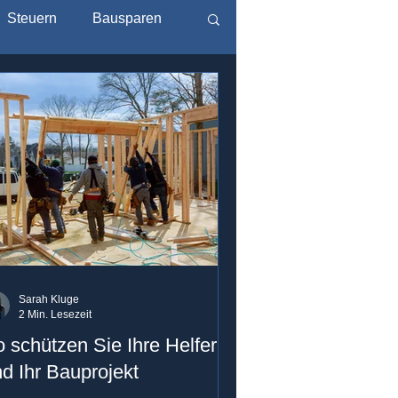
Steuern
Bausparen
Sarah Kluge
2 Min. Lesezeit
 schützen Sie Ihre Helfer
d Ihr Bauprojekt