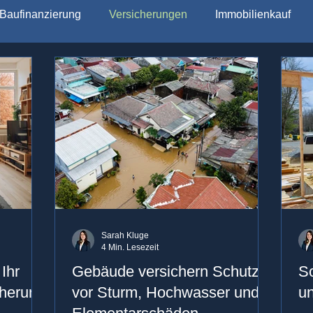
Baufinanzierung
Versicherungen
Immobilienkauf
Sarah Kluge
4 Min. Lesezeit
Ihr
Gebäude versichern Schutz
So
cherung
vor Sturm, Hochwasser und
un