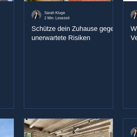
Sarah Kluge
2 Min. Lesezeit
Schütze dein Zuhause gegen
Wa
unerwartete Risiken
V