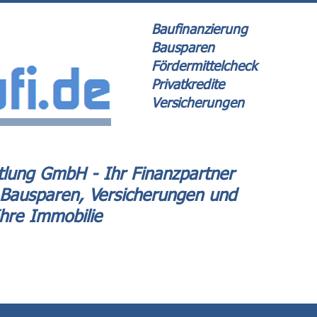
Baufinanzierung
Bausparen
Fördermittelcheck
Privatkredite
Versicherungen
lung GmbH - Ihr Finanzpartner
 Bausparen, Versicherungen und
Ihre Immobilie