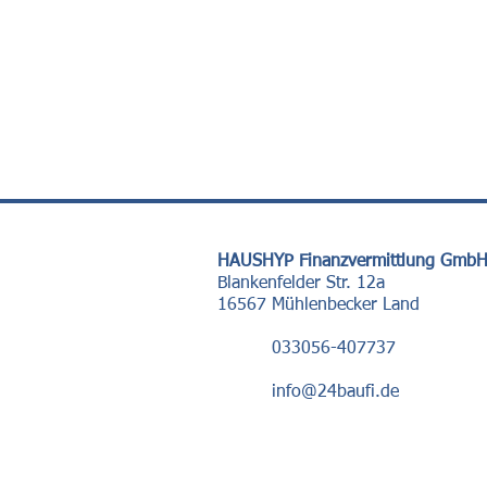
HAUSHYP Finanzvermittlung Gmb
Blankenfelder Str. 12a
16567 Mühlenbecker Land
033056-407737
info@24baufi.de