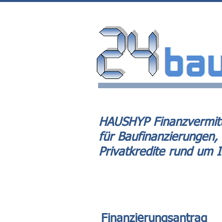
HAUSHYP Finanzvermitt
für Baufinanzierungen,
Privatkredite rund um 
Finanzierungsantrag