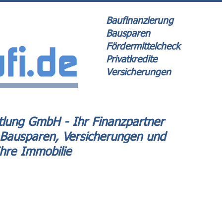
Baufinanzierung
Bausparen
Fördermittelcheck
Privatkredite
Versicherungen
lung GmbH - Ihr Finanzpartner
 Bausparen, Versicherungen und
Ihre Immobilie