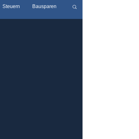
Steuern
Bausparen