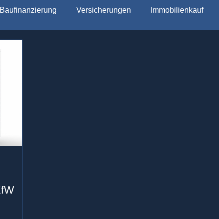
Baufinanzierung
Versicherungen
Immobilienkauf
KfW