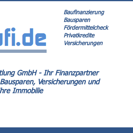
Baufinanzierung
Bausparen
Fördermittelcheck
Privatkredite
Versicherungen
lung GmbH - Ihr Finanzpartner
 Bausparen, Versicherungen und
Ihre Immobilie