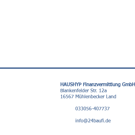
HAUSHYP Finanzvermittlung Gmb
Blankenfelder Str. 12a
16567 Mühlenbecker Land
033056-407737
info@24baufi.de