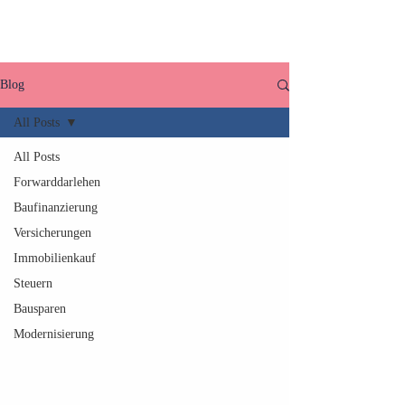
Blog
All Posts
All Posts
Forwarddarlehen
Baufinanzierung
Versicherungen
Immobilienkauf
Steuern
Bausparen
Modernisierung