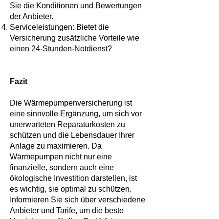
Sie die Konditionen und Bewertungen
der Anbieter.
Serviceleistungen: Bietet die
Versicherung zusätzliche Vorteile wie
einen 24-Stunden-Notdienst?
Fazit
Die Wärmepumpenversicherung ist
eine sinnvolle Ergänzung, um sich vor
unerwarteten Reparaturkosten zu
schützen und die Lebensdauer Ihrer
Anlage zu maximieren. Da
Wärmepumpen nicht nur eine
finanzielle, sondern auch eine
ökologische Investition darstellen, ist
es wichtig, sie optimal zu schützen.
Informieren Sie sich über verschiedene
Anbieter und Tarife, um die beste