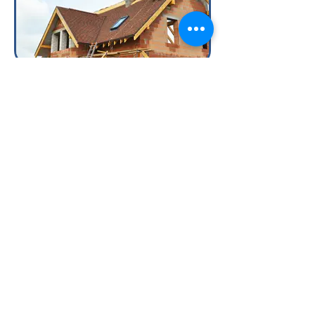
Bauherren Haftpflicht
Photovoltaik Versicherung