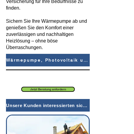
Versicherung für Ihre Bedürfnisse zu
finden.
Sichern Sie Ihre Wärmepumpe ab und
genießen Sie den Komfort einer
zuverlässigen und nachhaltigen
Heizlösung – ohne böse
Überraschungen.
Wärmepumpe, Photovoltaik und co: Erneuerbare Energien richtig absichern
Jetzt Beratung anfordern
Unsere Kunden interessierten sich auch für: