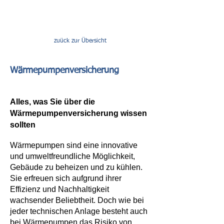
zuück zur Übersicht
Wärmepumpenversicherung
Alles, was Sie über die
Wärmepumpenversicherung wissen
sollten
Wärmepumpen sind eine innovative
und umweltfreundliche Möglichkeit,
Gebäude zu beheizen und zu kühlen.
Sie erfreuen sich aufgrund ihrer
Effizienz und Nachhaltigkeit
wachsender Beliebtheit. Doch wie bei
jeder technischen Anlage besteht auch
bei Wärmepumpen das Risiko von