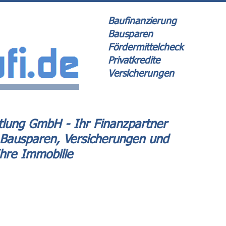
Baufinanzierung
Bausparen
Fördermittelcheck
Privatkredite
Versicherungen
lung GmbH - Ihr Finanzpartner
 Bausparen, Versicherungen und
Ihre Immobilie