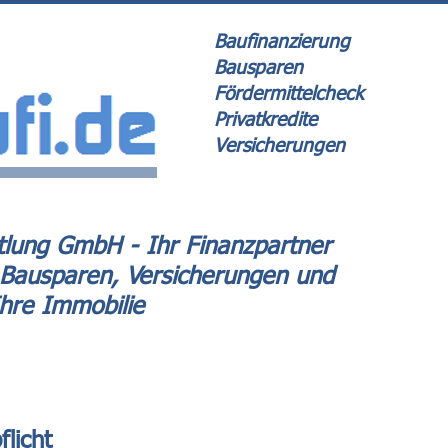
Baufinanzierung
Bausparen
Fördermittelcheck
Privatkredite
Versicherungen
lung GmbH - Ihr Finanzpartner
 Bausparen, Versicherungen und
Ihre Immobilie
licht