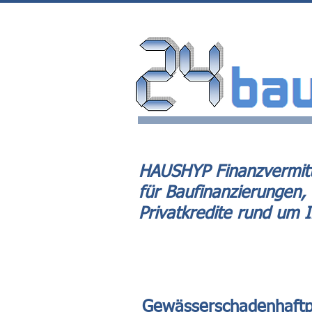
HAUSHYP Finanzvermitt
für Baufinanzierungen,
Privatkredite rund um 
Gewässerschadenhaftpf