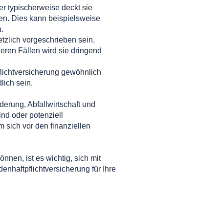
r typischerweise deckt sie
en. Dies kann beispielsweise
.
tzlich vorgeschrieben sein,
eren Fällen wird sie dringend
lichtversicherung gewöhnlich
ich sein.
derung, Abfallwirtschaft und
nd oder potenziell
m sich vor den finanziellen
en, ist es wichtig, sich mit
nhaftpflichtversicherung für Ihre