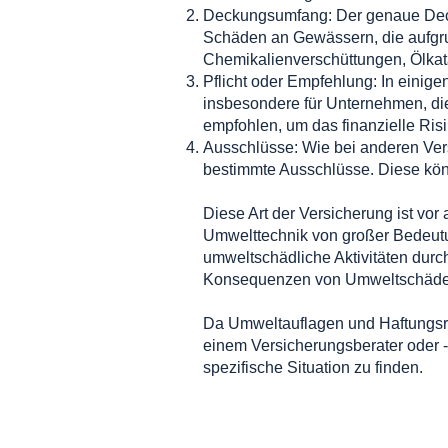
Deckungsumfang: Der genaue Decku
Schäden an Gewässern, die aufgru
Chemikalienverschüttungen, Ölkat
Pflicht oder Empfehlung: In einig
insbesondere für Unternehmen, die
empfohlen, um das finanzielle Ri
Ausschlüsse: Wie bei anderen Ver
bestimmte Ausschlüsse. Diese kön
Diese Art der Versicherung ist vo
Umwelttechnik von großer Bedeutu
umweltschädliche Aktivitäten durch
Konsequenzen von Umweltschäden
Da Umweltauflagen und Haftungsre
einem Versicherungsberater oder -
spezifische Situation zu finden.