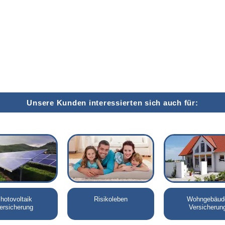
Unsere Kunden interessierten sich auch für:
hotovoltaik
Risikoleben
Wohngebäud
ersicherung
Versicherun