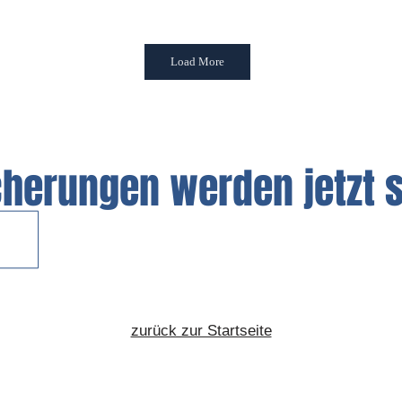
Load More
Glasbruch
Privathaftpflicht
Bauleistung
ersicherung
Versicherun
cherungen werden jetzt 
zurück zur Startseite