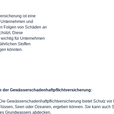
rsicherung ist eine
ie Unternehmen und
len Folgen von Schäden an
hützt. Diese
 wichtig für Unternehmen
fährlichen Stoffen
gen könnten.
te der Gewässerschadenhaftpflichtversicherung:
 Die Gewässerschadenhaftpflichtversicherung bietet Schutz vor H
Flüssen, Seen oder Ozeanen, ergeben können. Sie kann auch
des Grundwassers abdecken.