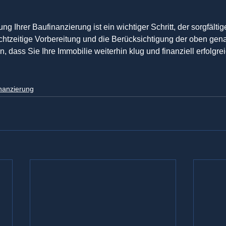
ng Ihrer Baufinanzierung ist ein wichtiger Schritt, der sorgfälti
echtzeitige Vorbereitung und die Berücksichtigung der oben gena
, dass Sie Ihre Immobilie weiterhin klug und finanziell erfolgrei
nanzierung