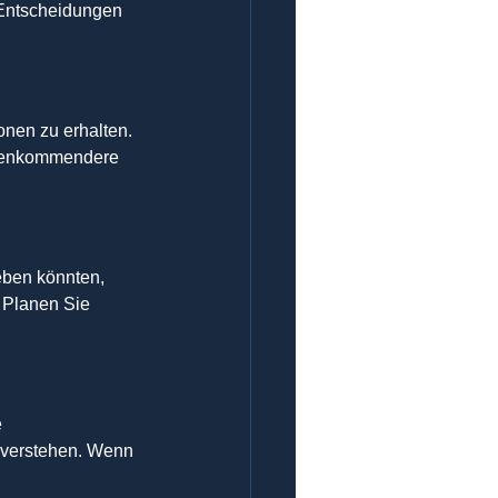
 Entscheidungen 
onen zu erhalten. 
gegenkommendere 
eben könnten, 
 Planen Sie 
 
g verstehen. Wenn 