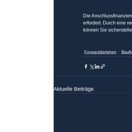
Die Anschlussfinanzieru
erfordert. Durch eine r
können Sie sicherstellen
Forwarddarlehen
Baufi
Aktuelle Beiträge