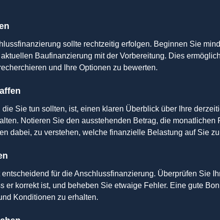
ten
lussfinanzierung sollte rechtzeitig erfolgen. Beginnen Sie min
 aktuellen Baufinanzierung mit der Vorbereitung. Dies ermöglicht
recherchieren und Ihre Optionen zu bewerten.
affen
die Sie tun sollten, ist, einen klaren Überblick über Ihre derzeit
alten. Notieren Sie den ausstehenden Betrag, die monatlichen 
hnen dabei, zu verstehen, welche finanzielle Belastung auf Sie 
en
st entscheidend für die Anschlussfinanzierung. Überprüfen Sie Ihr
s er korrekt ist, und beheben Sie etwaige Fehler. Eine gute Boni
und Konditionen zu erhalten.