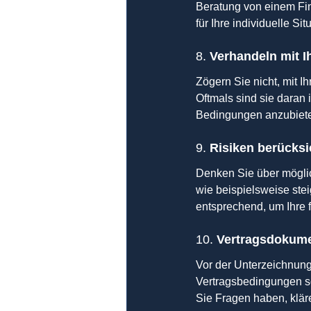
Beratung von einem Fin
für Ihre individuelle Sit
8. 
Verhandeln mit I
Zögern Sie nicht, mit I
Oftmals sind sie daran
Bedingungen anzubiet
9. 
Risiken berücksi
Denken Sie über möglic
wie beispielsweise ste
entsprechend, um Ihre f
10. 
Vertragsdokumen
Vor der Unterzeichnung 
Vertragsbedingungen sor
Sie Fragen haben, kläre