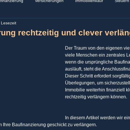
finanzierung
Versicherungen
Immobilienkauf
Steuern
 Lesezeit
ung rechtzeitig und clever verlä
Der Traum von den eigenen vier
viele Menschen ein zentrales L
wenn die ursprüngliche Baufina
ausläuft, steht die Anschlussfin
Dieser Schritt erfordert sorgfäl
Überlegungen, um sicherzustell
Immobilie weiterhin finanziell k
rechtzeitig verlängern können. 
In diesem Artikel werden wir ein
m Ihre Baufinanzierung geschickt zu verlängern.