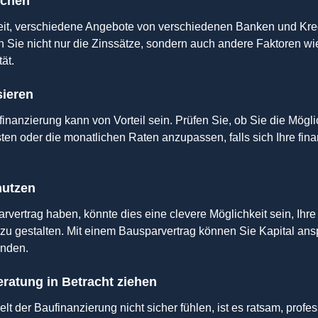
ichen
eit, verschiedene Angebote von verschiedenen Banken und Kre
n Sie nicht nur die Zinssätze, sondern auch andere Faktoren w
tät.
isieren
finanzierung kann von Vorteil sein. Prüfen Sie, ob Sie die Mögli
ten oder die monatlichen Raten anzupassen, falls sich Ihre finan
nutzen
vertrag haben, könnte dies eine clevere Möglichkeit sein, Ihre
zu gestalten. Mit einem Bausparvertrag können Sie Kapital ans
enden.
eratung in Betracht ziehen
lt der Baufinanzierung nicht sicher fühlen, ist es ratsam, profes