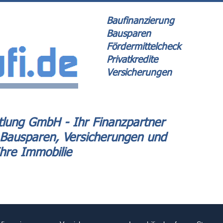
Baufinanzierung
Bausparen
Fördermittelcheck
Privatkredite
Versicherungen
lung GmbH - Ihr Finanzpartner
 Bausparen, Versicherungen und
Ihre Immobilie