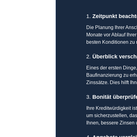
1. 
Zeitpunkt beach
Die Planung Ihrer Ansch
Monate vor Ablauf Ihrer
besten Konditionen zu 
2. 
Überblick versch
Eines der ersten Dinge, 
Baufinanzierung zu erh
Zinssätze. Dies hilft I
3. 
Bonität überprüf
Ihre Kreditwürdigkeit i
um sicherzustellen, das
Ihnen, bessere Zinsen 