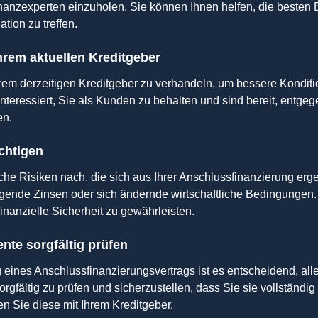
anzexperten einzuholen. Sie können Ihnen helfen, die besten
uation zu treffen.
hrem aktuellen Kreditgeber
hrem derzeitigen Kreditgeber zu verhandeln, um bessere Konditi
 interessiert, Sie als Kunden zu behalten und sind bereit, ent
en.
chtigen
he Risiken nach, die sich aus Ihrer Anschlussfinanzierung erg
igende Zinsen oder sich ändernde wirtschaftliche Bedingungen.
inanzielle Sicherheit zu gewährleisten.
te sorgfältig prüfen
eines Anschlussfinanzierungsvertrags ist es entscheidend, alle
gfältig zu prüfen und sicherzustellen, dass Sie sie vollständi
n Sie diese mit Ihrem Kreditgeber.