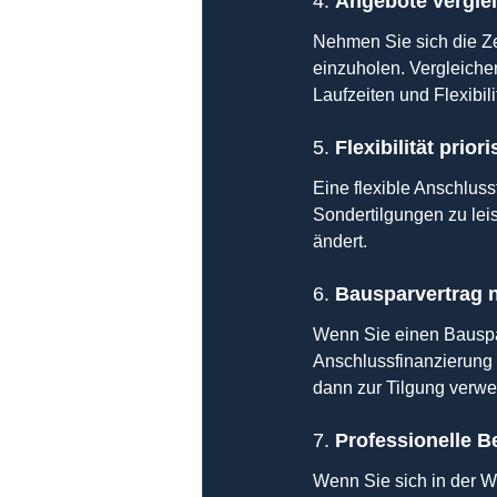
4. 
Angebote vergle
Nehmen Sie sich die Z
einzuholen. Vergleiche
Laufzeiten und Flexibili
5. 
Flexibilität prior
Eine flexible Anschluss
Sondertilgungen zu leis
ändert.
6. 
Bausparvertrag 
Wenn Sie einen Bauspar
Anschlussfinanzierung 
dann zur Tilgung verw
7. 
Professionelle B
Wenn Sie sich in der We