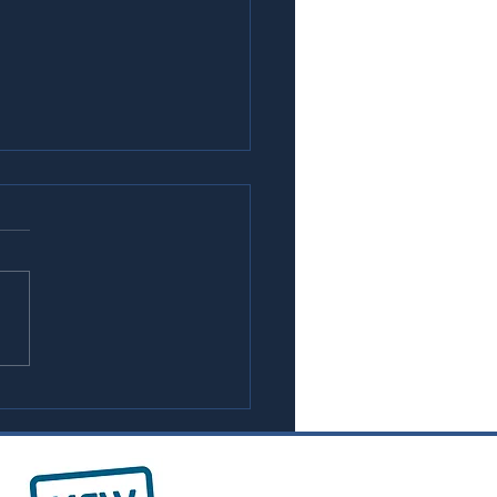
risiko: Absicherung
n steigende Zinsen